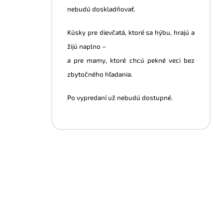
nebudú doskladňovať.
Kúsky pre dievčatá, ktoré sa hýbu, hrajú a
žijú naplno –
a pre mamy, ktoré chcú pekné veci bez
zbytočného hľadania.
Po vypredaní už nebudú dostupné.