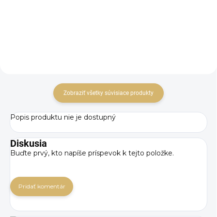
Detail
Detail
Zobraziť všetky súvisiace produkty
Popis produktu nie je dostupný
Diskusia
Buďte prvý, kto napíše príspevok k tejto položke.
Pridať komentár