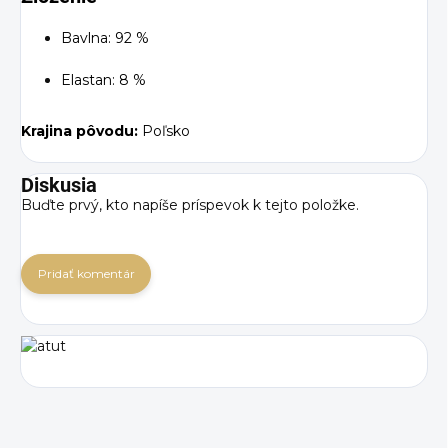
Bavlna: 92 %
Elastan: 8 %
Krajina pôvodu:
Poľsko
Diskusia
Buďte prvý, kto napíše príspevok k tejto položke.
Pridať komentár