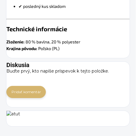
✔ posledný kus skladom
Technické informácie
Zloženie:
80 % bavlna, 20 % polyester
Krajina pôvodu:
Poľsko (PL)
Diskusia
Buďte prvý, kto napíše príspevok k tejto položke.
Pridať komentár