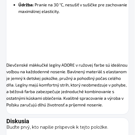
Údržba:
Pranie na 30 °C, nesušiť v sušičke pre zachovanie
maximálnej elasticity.
Dievčenské mäkkučké legíny ADORE v ružovej farbe sú ideálnou
voľbou na každodenné nosenie. Bavlnený materiál s elastanom
je jemný k detskej pokožke, pružný a pohodlný počas celého
dňa. Legíny majú komfortný strih, ktorý neobmedzuje v pohybe,
a béžová farba zabezpečuje jednoduché kombinovanie s
ostatnými kúskami oblečenia. Kvalitné spracovanie a výroba v
Poľsku zaručujú dlhú životnosť a príjemné nosenie.
Diskusia
Buďte prvý, kto napíše príspevok k tejto položke.